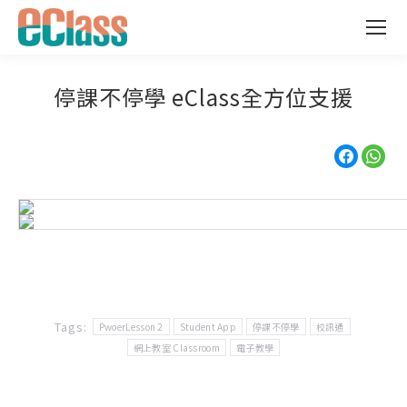
停課不停學 eClass全方位支援
Tags:
PwoerLesson 2
Student App
停課不停學
校訊通
網上教室 Classroom
電子教學