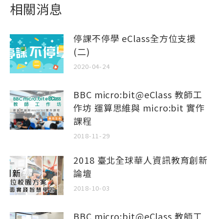
相關消息
停課不停學 eClass全方位支援
(二)
2020-04-24
BBC micro:bit@eClass 教師工
作坊 運算思維與 micro:bit 實作
課程
2018-11-29
2018 臺北全球華人資訊教育創新
論壇
2018-10-03
BBC micro:bit@eClass 教師工