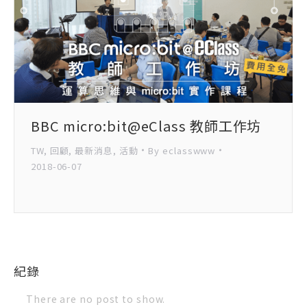
BBC micro:bit@eClass 教師工作坊
TW
,
回顧
,
最新消息
,
活動
By
eclasswww
2018-06-07
紀錄
There are no post to show.