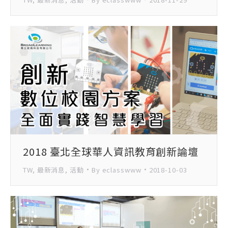
2018 臺北全球華人資訊教育創新論壇
TW
,
最新消息
,
活動
By
eclasswww
2018-10-03